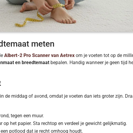
edtemaat meten
de
Albert-2 Pro Scanner van Aetrex
om je voeten tot op de mill
nmaat en breedtemaat
bepalen. Handig wanneer je geen tijd he
t
n de middag of avond, omdat je voeten dan iets groter zijn. Dr
rond, tegen een muur.
r op het papier. Sta rechtop en verdeel je gewicht gelijkmatig.
 een potlood dat je recht omhoog houdt.