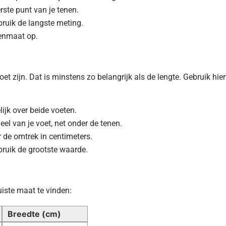
rste punt van je tenen.
bruik de langste meting.
enmaat op.
 zijn. Dat is minstens zo belangrijk als de lengte. Gebruik hier
lijk over beide voeten.
eel van je voet, net onder de tenen.
er de omtrek in centimeters.
bruik de grootste waarde.
uiste maat te vinden:
Breedte (cm)