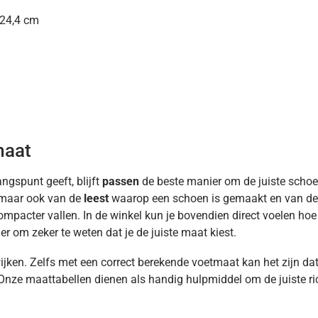
 24,4 cm
maat
gspunt geeft, blijft
passen
de beste manier om de juiste schoen
, maar ook van de
leest
waarop een schoen is gemaakt en van de
compacter vallen. In de winkel kun je bovendien direct voelen hoe 
er om zeker te weten dat je de juiste maat kiest.
ken. Zelfs met een correct berekende voetmaat kan het zijn dat e
. Onze maattabellen dienen als handig hulpmiddel om de juiste ri