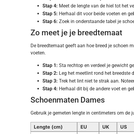
Stap 4:
Meet de lengte van de hiel tot het ve
Stap 5:
Herhaal dit voor beide voeten en ge
Stap 6:
Zoek in onderstaande tabel je scho
Zo meet je je breedtemaat
De breedtemaat geeft aan hoe breed je schoen moet
voeten.
Stap 1:
Sta rechtop en verdeel je gewicht ge
Stap 2:
Leg het meetlint rond het breedste d
Stap 3:
Trek het lint niet te strak aan. Note
Stap 4:
Herhaal dit bij de andere voet en ge
Schoenmaten Dames
Gebruik je gemeten lengte in centimeters om de j
Lengte (cm)
EU
UK
US