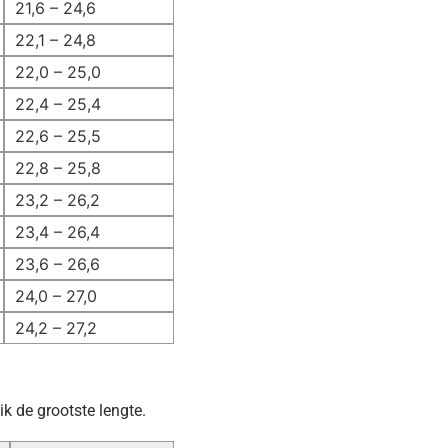
21,6 – 24,6
22,1 – 24,8
22,0 – 25,0
22,4 – 25,4
22,6 – 25,5
22,8 – 25,8
23,2 – 26,2
23,4 – 26,4
23,6 – 26,6
24,0 – 27,0
24,2 – 27,2
k de grootste lengte.