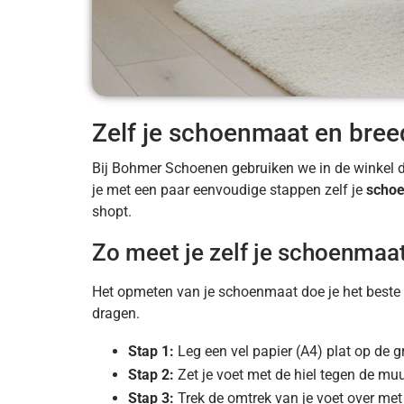
Zelf je schoenmaat en bre
Bij Bohmer Schoenen gebruiken we in de winkel 
je met een paar eenvoudige stappen zelf je
schoe
shopt.
Zo meet je zelf je schoenmaa
Het opmeten van je schoenmaat doe je het beste i
dragen.
Stap 1:
Leg een vel papier (A4) plat op de g
Stap 2:
Zet je voet met de hiel tegen de muu
Stap 3:
Trek de omtrek van je voet over met