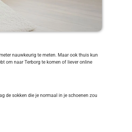
imeter nauwkeurig te meten. Maar ook thuis kun
bt om naar Terborg te komen of liever online
aag de sokken die je normaal in je schoenen zou