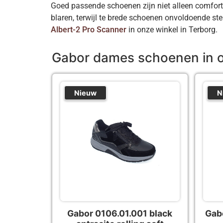
Goed passende schoenen zijn niet alleen comfort
blaren, terwijl te brede schoenen onvoldoende st
Albert-2 Pro Scanner
in onze winkel in Terborg.
Gabor dames schoenen in 
Nieuw
N
Gabor 0106.01.001 black
Gab