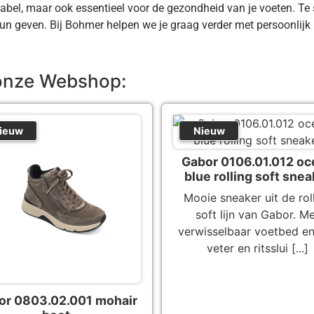
abel, maar ook essentieel voor de gezondheid van je voeten. T
eun geven. Bij Bohmer helpen we je graag verder met persoonlijk
onze Webshop:
ieuw
Nieuw
Gabor 0106.01.012 oc
blue rolling soft snea
Mooie sneaker uit de rol
soft lijn van Gabor. M
verwisselbaar voetbed e
veter en ritsslui [...]
or 0803.02.001 mohair