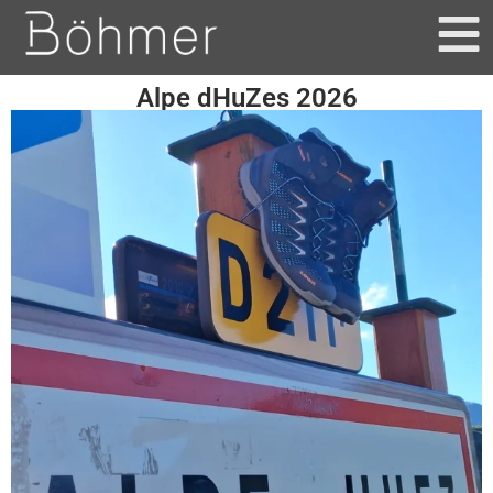
Alpe dHuZes 2026