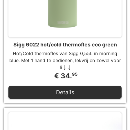
Sigg 6022 hot/cold thermofles eco green
Hot/Cold thermofles van Sigg 0,55L in morning
blue. Met 1 hand te bedienen, lekvrij en zowel voor
li [...]
€ 34.
95
Details