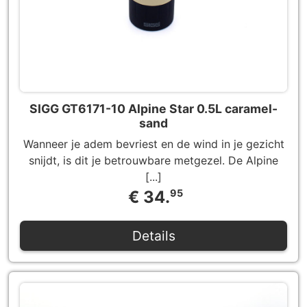
SIGG GT6171-10 Alpine Star 0.5L caramel-
sand
Wanneer je adem bevriest en de wind in je gezicht
snijdt, is dit je betrouwbare metgezel. De Alpine
[...]
€ 34.
95
Details