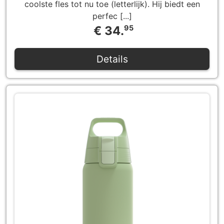
coolste fles tot nu toe (letterlijk). Hij biedt een
perfec [...]
€ 34.
95
Details