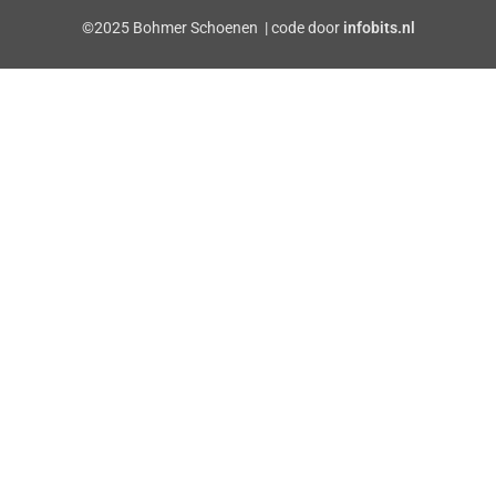
©2025 Bohmer Schoenen | code door
infobits.nl