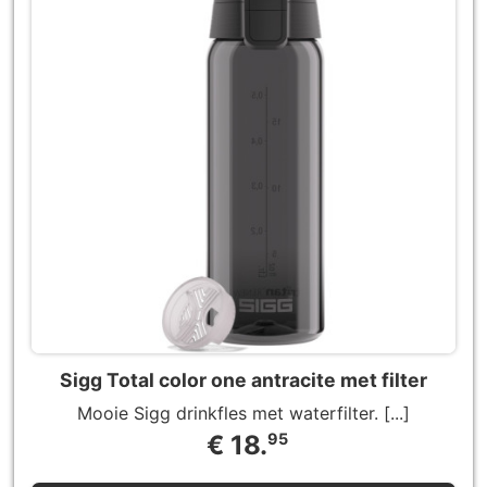
Sigg Total color one antracite met filter
Mooie Sigg drinkfles met waterfilter. [...]
€ 18.
95