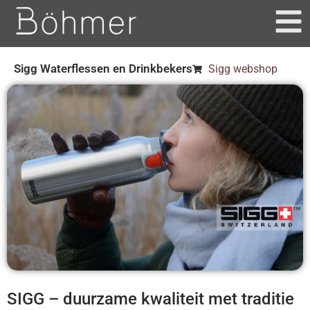
Sigg Waterflessen en Drinkbekers
Sigg webshop
SIGG – duurzame kwaliteit met traditie