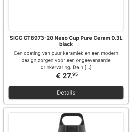
SIGG GT8973-20 Neso Cup Pure Ceram 0.3L
black
Een coating van puur keramiek en een modern
design zorgen voor een ongeevenaarde
drinkervaring. De n [...]
€ 27.
95
Details