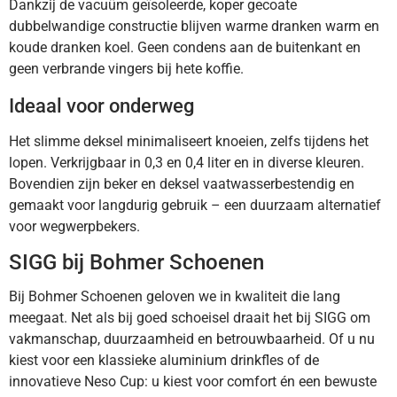
Dankzij de vacuüm geïsoleerde, koper gecoate
dubbelwandige constructie blijven warme dranken warm en
koude dranken koel. Geen condens aan de buitenkant en
geen verbrande vingers bij hete koffie.
Ideaal voor onderweg
Het slimme deksel minimaliseert knoeien, zelfs tijdens het
lopen. Verkrijgbaar in 0,3 en 0,4 liter en in diverse kleuren.
Bovendien zijn beker en deksel vaatwasserbestendig en
gemaakt voor langdurig gebruik – een duurzaam alternatief
voor wegwerpbekers.
SIGG bij Bohmer Schoenen
Bij Bohmer Schoenen geloven we in kwaliteit die lang
meegaat. Net als bij goed schoeisel draait het bij SIGG om
vakmanschap, duurzaamheid en betrouwbaarheid. Of u nu
kiest voor een klassieke aluminium drinkfles of de
innovatieve Neso Cup: u kiest voor comfort én een bewuste