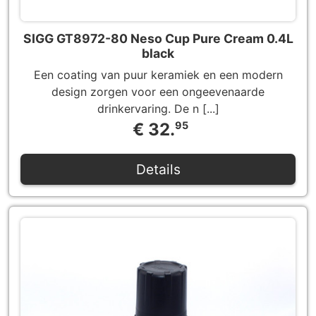
SIGG GT8972-80 Neso Cup Pure Cream 0.4L
black
Een coating van puur keramiek en een modern
design zorgen voor een ongeevenaarde
drinkervaring. De n [...]
€ 32.
95
Details