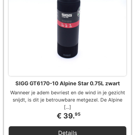
SIGG GT6170-10 Alpine Star 0.75L zwart
Wanneer je adem bevriest en de wind in je gezicht
snijdt, is dit je betrouwbare metgezel. De Alpine
[...]
€ 39.
95
Details