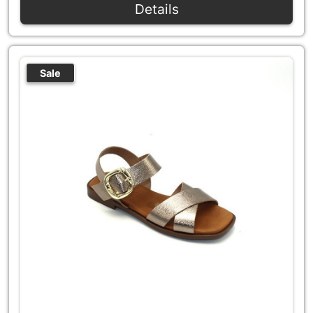
Details
Sale