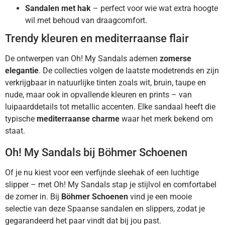
Sandalen met hak
– perfect voor wie wat extra hoogte
wil met behoud van draagcomfort.
Trendy kleuren en mediterraanse flair
De ontwerpen van Oh! My Sandals ademen
zomerse
elegantie
. De collecties volgen de laatste modetrends en zijn
verkrijgbaar in natuurlijke tinten zoals wit, bruin, taupe en
nude, maar ook in opvallende kleuren en prints – van
luipaarddetails tot metallic accenten. Elke sandaal heeft die
typische
mediterraanse charme
waar het merk bekend om
staat.
Oh! My Sandals bij Böhmer Schoenen
Of je nu kiest voor een verfijnde sleehak of een luchtige
slipper – met Oh! My Sandals stap je stijlvol en comfortabel
de zomer in. Bij
Böhmer Schoenen
vind je een mooie
selectie van deze Spaanse sandalen en slippers, zodat je
gegarandeerd het paar vindt dat bij jou past.