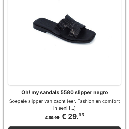
Oh! my sandals 5580 slipper negro
Soepele slipper van zacht leer. Fashion en comfort
in een! [...]
€ 29.
95
€ 59.95