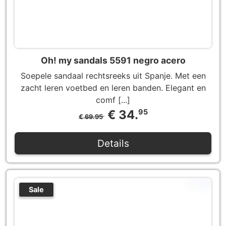
Oh! my sandals 5591 negro acero
Soepele sandaal rechtsreeks uit Spanje. Met een
zacht leren voetbed en leren banden. Elegant en
comf [...]
€ 34.
95
€ 69.95
Details
Sale