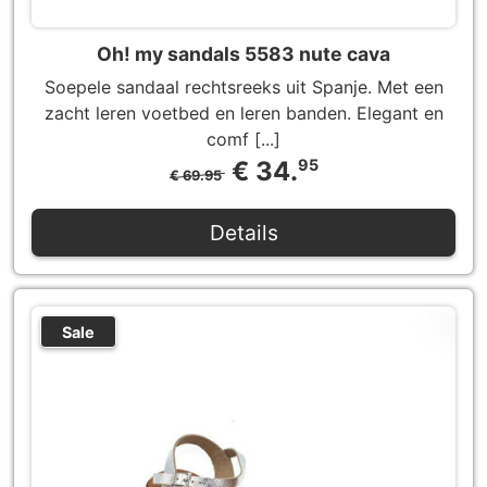
Oh! my sandals 5583 nute cava
Soepele sandaal rechtsreeks uit Spanje. Met een
zacht leren voetbed en leren banden. Elegant en
comf [...]
€ 34.
95
€ 69.95
Details
Sale