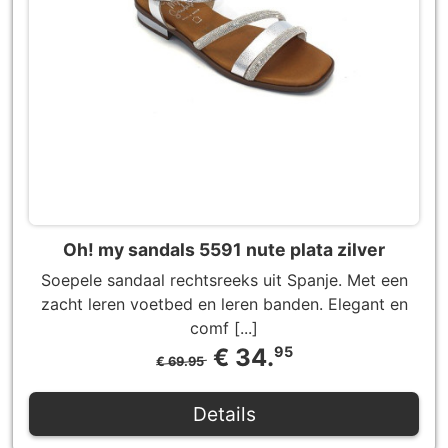
Oh! my sandals 5591 nute plata zilver
Soepele sandaal rechtsreeks uit Spanje. Met een
zacht leren voetbed en leren banden. Elegant en
comf [...]
€ 34.
95
€ 69.95
Details