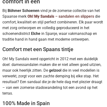
comfort in één
Bij
Böhmer Schoenen
vind je de zomerse collectie van het
Spaanse merk
Oh! My Sandals
– sandalen en slippers
die
comfort, kwaliteit en stijl perfect combineren. Elk paar wordt
met zorg ontworpen en volledig geproduceerd in het
schoenendistrict
Elche
in Spanje, waar vakmanschap en
traditie hand in hand gaan met moderne ontwerpen.
Comfort met een Spaans tintje
Oh! My Sandals werd opgericht in 2012 met een duidelijk
doel: damessandalen maken die er niet alleen goed uitzien,
maar ook heerlijk zitten. De
gelzool
die in veel modellen is
verwerkt, zorgt voor een zachte demping bij elke stap. Het
resultaat? Een sandaal die je de hele dag met plezier draagt
– van een zomerse stadswandeling tot een avond op het
terras.
100% Made in Spain