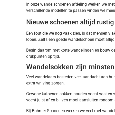
In onze wandelschoenen afdeling werken we me
verschillende modellen te passen vinden we meest
Nieuwe schoenen altijd rustig
Een fout die we nog vaak zien, is dat mensen v
lopen. Zelfs een goede wandelschoen moet altijd
Begin daarom met korte wandelingen en bouw de a
drukpunten op tijd.
Wandelsokken zijn minstens
Veel wandelaars besteden veel aandacht aan hun
extra wrijving zorgen.
Gewone katoenen sokken houden vocht vast en wor
vocht juist af en blijven mooi aansluiten rondom 
Bij Bohmer Schoenen werken we veel met wande