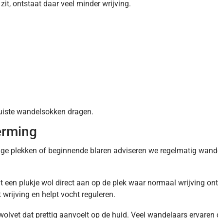
zit, ontstaat daar veel minder wrijving.
juiste wandelsokken dragen.
erming
ige plekken of beginnende blaren adviseren we regelmatig wand
een plukje wol direct aan op de plek waar normaal wrijving ontst
 wrijving en helpt vocht reguleren.
olvet dat prettig aanvoelt op de huid. Veel wandelaars ervaren d