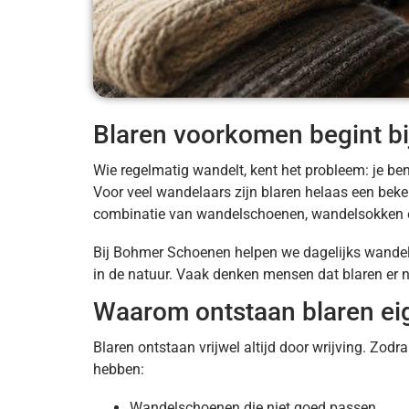
Blaren voorkomen begint bij
Wie regelmatig wandelt, kent het probleem: je bent
Voor veel wandelaars zijn blaren helaas een beken
combinatie van wandelschoenen, wandelsokken e
Bij Bohmer Schoenen helpen we dagelijks wandel
in de natuur. Vaak denken mensen dat blaren er nu 
Waarom ontstaan blaren eig
Blaren ontstaan vrijwel altijd door wrijving. Zodr
hebben:
Wandelschoenen die niet goed passen