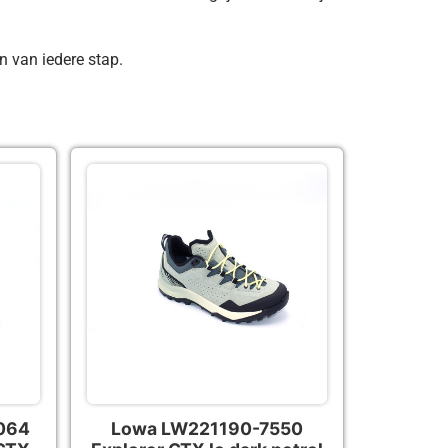
n van iedere stap.
064
Lowa LW221190-7550