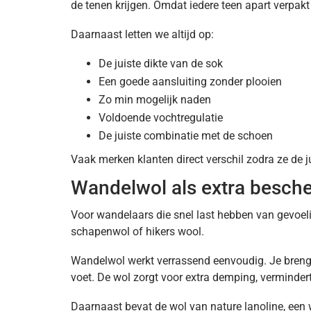
de tenen krijgen. Omdat iedere teen apart verpakt 
Daarnaast letten we altijd op:
De juiste dikte van de sok
Een goede aansluiting zonder plooien
Zo min mogelijk naden
Voldoende vochtregulatie
De juiste combinatie met de schoen
Vaak merken klanten direct verschil zodra ze de 
Wandelwol als extra besch
Voor wandelaars die snel last hebben van gevoel
schapenwol of hikers wool.
Wandelwol werkt verrassend eenvoudig. Je brengt 
voet. De wol zorgt voor extra demping, vermindert
Daarnaast bevat de wol van nature lanoline, een w