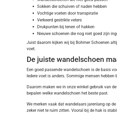
Sokken die schuiven of naden hebben
Vochtige voeten door transpiratie
Verkeerd gestrikte veters
Drukpunten bij tenen of hakken
Nieuwe schoenen die nog niet goed zijn in
Juist daarom kijken wij bij Bohmer Schoenen alti
voet.
De juiste wandelschoen maa
Een goed passende wandelschoen is de basis voo
Iedere voet is anders. Sommige mensen hebben bre
Daarom maken we in onze winkel gebruik van d
bepalen welke wandelschoen het beste past.
We merken vaak dat wandelaars jarenlang op de 
zeker niet te ruim zitten. Vooral bij de hak is stab