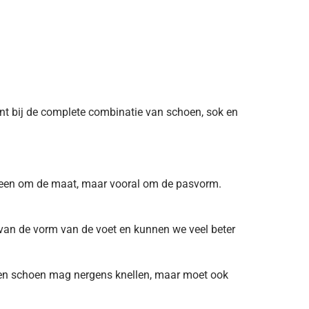
int bij de complete combinatie van schoen, sok en
lleen om de maat, maar vooral om de pasvorm.
d van de vorm van de voet en kunnen we veel beter
Een schoen mag nergens knellen, maar moet ook