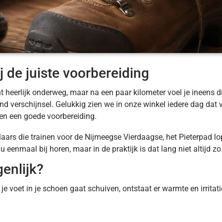
 de juiste voorbereiding
 heerlijk onderweg, maar na een paar kilometer voel je ineens die 
d verschijnsel. Gelukkig zien we in onze winkel iedere dag dat v
n een goede voorbereiding.
aars die trainen voor de Nijmeegse Vierdaagse, het Pieterpad
eenmaal bij horen, maar in de praktijk is dat lang niet altijd zo
enlijk?
a je voet in je schoen gaat schuiven, ontstaat er warmte en irrita