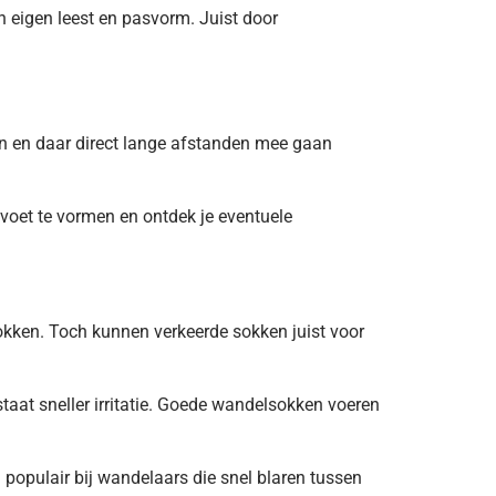
n eigen leest en pasvorm. Juist door
n en daar direct lange afstanden mee gaan
voet te vormen en ontdek je eventuele
ken. Toch kunnen verkeerde sokken juist voor
at sneller irritatie. Goede wandelsokken voeren
n populair bij wandelaars die snel blaren tussen