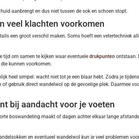
e huid aanbrengt en dus niet tussen de sok en schoen stopt.
n veel klachten voorkomen
tails een groot verschil maken. Soms hoeft een vetertechniek al
tijd om samen te kijken waar eventuele
drukpunten
ontstaan. 
 die kunnen voorkomen.
ijk heel simpel: wacht niet tot je een blaar hebt. Zodra je tijden
n of gebruik direct wandelwol op de gevoelige plek. Daarmee voor
t bij aandacht voor je voeten
 korte boswandeling maakt of dagen achter elkaar lange afstand
ndelsokken en eventueel wandelwol kun je veel problemen voork