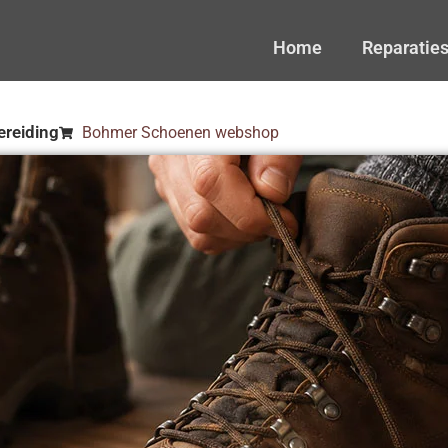
Home
Reparatie
ereiding
Bohmer Schoenen webshop