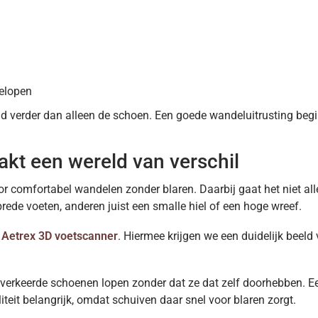
gelopen
jd verder dan alleen de schoen. Een goede wandeluitrusting beg
kt een wereld van verschil
r comfortabel wandelen zonder blaren. Daarbij gaat het niet a
de voeten, anderen juist een smalle hiel of een hoge wreef.
e
Aetrex 3D voetscanner
. Hiermee krijgen we een duidelijk beel
verkeerde schoenen lopen zonder dat ze dat zelf doorhebben. 
iliteit belangrijk, omdat schuiven daar snel voor blaren zorgt.