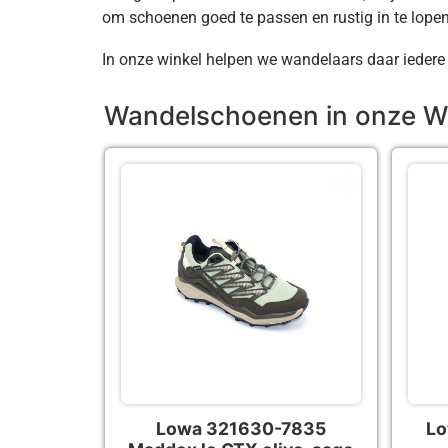
om schoenen goed te passen en rustig in te lopen
In onze winkel helpen we wandelaars daar iedere d
Wandelschoenen in onze W
Lowa 321630-7835
Lo