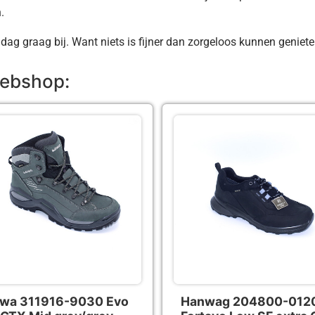
.
ag graag bij. Want niets is fijner dan zorgeloos kunnen geniete
ebshop:
wa 311916-9030 Evo
Hanwag 204800-012