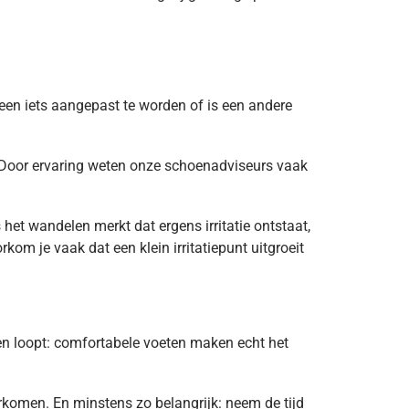
leen iets aangepast te worden of is een andere
Door ervaring weten onze schoenadviseurs vaak
s het wandelen merkt dat ergens irritatie ontstaat,
kom je vaak dat een klein irritatiepunt uitgroeit
en loopt: comfortabele voeten maken echt het
omen. En minstens zo belangrijk: neem de tijd